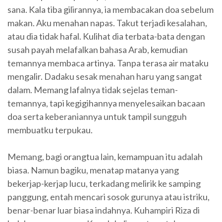
sana. Kala tiba gilirannya, ia membacakan doa sebelum
makan. Aku menahan napas. Takut terjadi kesalahan,
atau dia tidak hafal. Kulihat dia terbata-bata dengan
susah payah melafalkan bahasa Arab, kemudian
temannya membaca artinya. Tanpa terasa air mataku
mengalir. Dadaku sesak menahan haru yang sangat
dalam. Memang lafalnya tidak sejelas teman-
temannya, tapi kegigihannya menyelesaikan bacaan
doa serta keberaniannya untuk tampil sungguh
membuatku terpukau.
Memang, bagi orangtua lain, kemampuan itu adalah
biasa. Namun bagiku, menatap matanya yang
bekerjap-kerjap lucu, terkadang melirik ke samping
panggung, entah mencari sosok gurunya atau istriku,
benar-benar luar biasa indahnya. Kuhampiri Riza di