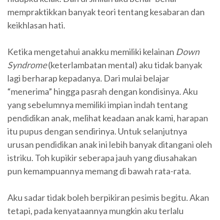
mempraktikkan banyak teori tentang kesabaran dan
keikhlasan hati.
Ketika mengetahui anakku memiliki kelainan
Down
Syndrome
(keterlambatan mental) aku tidak banyak
lagi berharap kepadanya. Dari mulai belajar
“menerima” hingga pasrah dengan kondisinya. Aku
yang sebelumnya memiliki impian indah tentang
pendidikan anak, melihat keadaan anak kami, harapan
itu pupus dengan sendirinya. Untuk selanjutnya
urusan pendidikan anak ini lebih banyak ditangani oleh
istriku. Toh kupikir seberapa jauh yang diusahakan
pun kemampuannya memang di bawah rata-rata.
Aku sadar tidak boleh berpikiran pesimis begitu. Akan
tetapi, pada kenyataannya mungkin aku terlalu