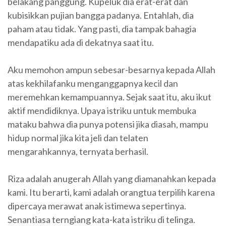
belakang panggung. Kupeluk dia erat-erat dan
kubisikkan pujian bangga padanya. Entahlah, dia
paham atau tidak. Yang pasti, dia tampak bahagia
mendapatiku ada di dekatnya saat itu.
Aku memohon ampun sebesar-besarnya kepada Allah
atas kekhilafanku menganggapnya kecil dan
meremehkan kemampuannya. Sejak saat itu, aku ikut
aktif mendidiknya. Upaya istriku untuk membuka
mataku bahwa dia punya potensi jika diasah, mampu
hidup normal jika kita jeli dan telaten
mengarahkannya, ternyata berhasil.
Riza adalah anugerah Allah yang diamanahkan kepada
kami. Itu berarti, kami adalah orangtua terpilih karena
dipercaya merawat anak istimewa sepertinya.
Senantiasa terngiang kata-kata istriku di telinga.