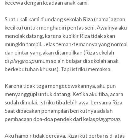
kecewa dengan keadaan anak kami.
Suatu kali kami diundang sekolah Riza (nama jagoan
kecilku) untuk menghadiri pentas seni. Awalnya aku
menolak datang, karena kupikir Riza tidak akan
mungkin tampil. Jelas teman-temannya yang normal
dan pintar yang akan ditampilkan (Riza sekolah
di
playgroup
umum selain belajar di sekolah anak
berkebutuhan khusus). Tapi istriku memaksa.
Karena tidak tega mengecewakannya, aku pun
menyanggupi untuk datang. Ketika aku tiba, acara
sudah dimulai. Istriku tiba lebih awal bersama Riza.
Saat dibacakan penampilan berikutnya adalah
pembacaan doa-doa pendek dari kelas
playgroup.
Aku hampir tidak percaya, Riza ikut berbaris di atas