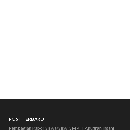
POST TERBARU
Pembagian Rapor Siswa/Siswi SMPIT Anugrah Insani