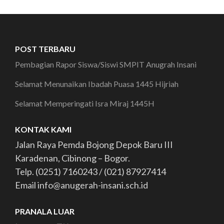
POST TERBARU
Pembagian Rapor Siswa/Siswi SMPIT Anugrah Insani
Selamat Menunaikan Ibadah Puasa 1445 Hijriah
Selamat Memperingati Isra Miraj 1445H
KONTAK KAMI
Jalan Raya Pemda Bojong Depok Baru III
Karadenan, Cibinong – Bogor.
Telp. (0251) 7160243 / (021) 87927414
Email info@anugerah-insani.sch.id
PRANALA LUAR