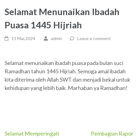
Selamat Menunaikan Ibadah
Puasa 1445 Hijriah
11 Mar,2024
admin
Leave a comment
Selamat menunaikan ibadah puasa pada bulan suci
Ramadhan tahun 1445 Hijriah. Semoga amal ibadah
kita diterima oleh Allah SWT dan menjadi bekal untuk
kehidupan yang lebih baik. Marhaban ya Ramadhan!
Post
Selamat Memperingati
Pembagian Rapor