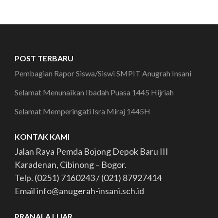
POST TERBARU
Pembagian Rapor Siswa/Siswi SMPIT Anugrah Insani
Selamat Menunaikan Ibadah Puasa 1445 Hijriah
Selamat Memperingati Isra Miraj 1445H
KONTAK KAMI
Jalan Raya Pemda Bojong Depok Baru III
Karadenan, Cibinong – Bogor.
Telp. (0251) 7160243 / (021) 87927414
Email info@anugerah-insani.sch.id
PRANALA LUAR