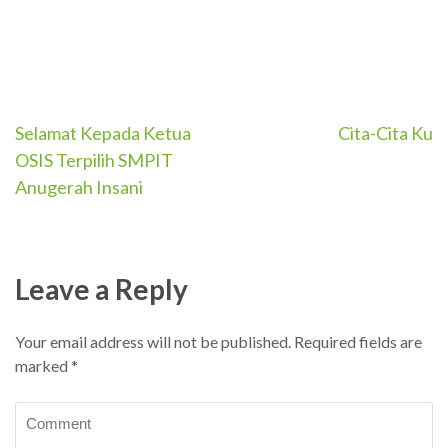
Post
Selamat Kepada Ketua
Cita-Cita Ku
OSIS Terpilih SMPIT
navigation
Anugerah Insani
Leave a Reply
Your email address will not be published.
Required fields are
marked
*
Comment