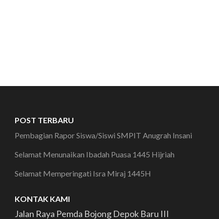
POST TERBARU
Pembagian Rapor Siswa/Siswi SMPIT Anugrah Insani
Selamat Menunaikan Ibadah Puasa 1445 Hijriah
Selamat Memperingati Isra Miraj 1445H
KONTAK KAMI
Jalan Raya Pemda Bojong Depok Baru III