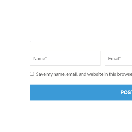
Name
*
Email
*
Save my name, email, and website in this browse