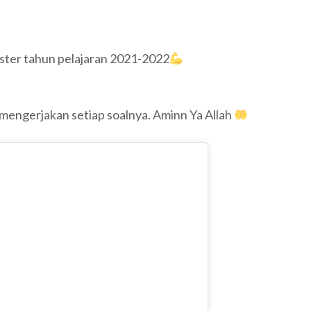
ter tahun pelajaran 2021-2022
engerjakan setiap soalnya. Aminn Ya Allah