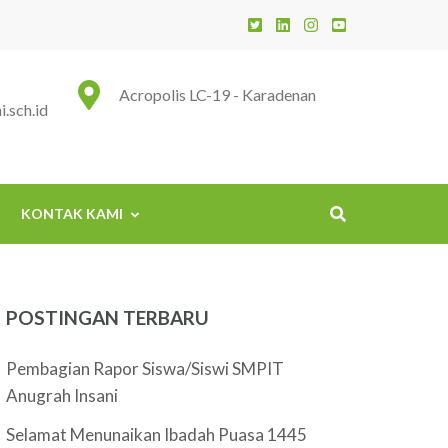
 Insani
Acropolis LC-19 - Karadenan
.sch.id
KONTAK KAMI
POSTINGAN TERBARU
Pembagian Rapor Siswa/Siswi SMPIT
Anugrah Insani
Selamat Menunaikan Ibadah Puasa 1445