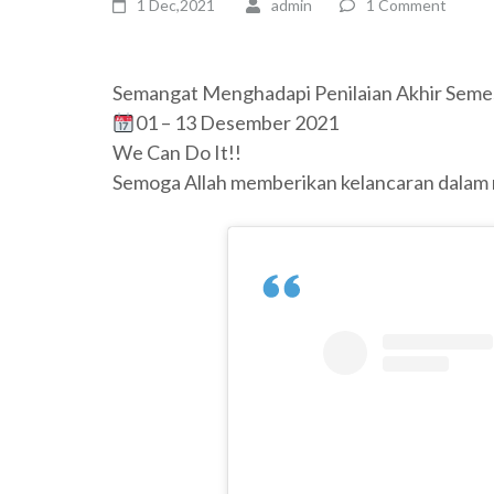
1 Dec,2021
admin
1 Comment
Semangat Menghadapi Penilaian Akhir Semes
01 – 13 Desember 2021
We Can Do It!!
Semoga Allah memberikan kelancaran dalam m