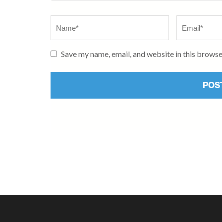
Name
*
Email
*
Save my name, email, and website in this browse