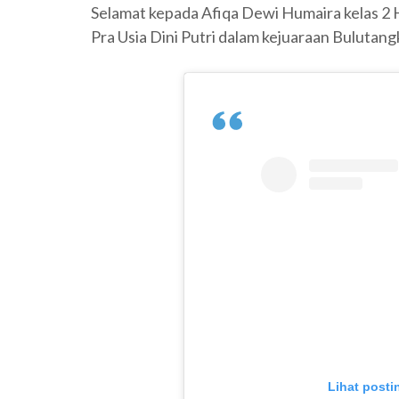
Selamat kepada Afiqa Dewi Humaira kelas 2 H
Pra Usia Dini Putri dalam kejuaraan Bulutang
Lihat posti