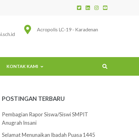
 Insani
Acropolis LC-19 - Karadenan
.sch.id
KONTAK KAMI
POSTINGAN TERBARU
Pembagian Rapor Siswa/Siswi SMPIT
Anugrah Insani
Selamat Menunaikan Ibadah Puasa 1445