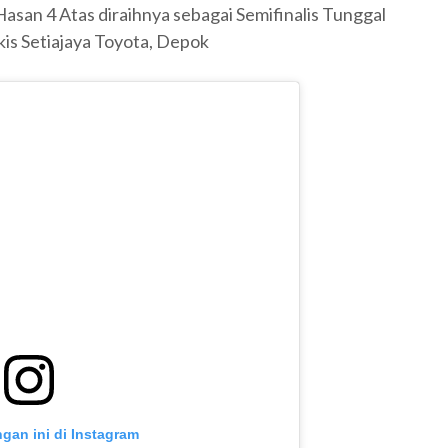
asan 4 Atas diraihnya sebagai Semifinalis Tunggal
kis Setiajaya Toyota, Depok
ngan ini di Instagram