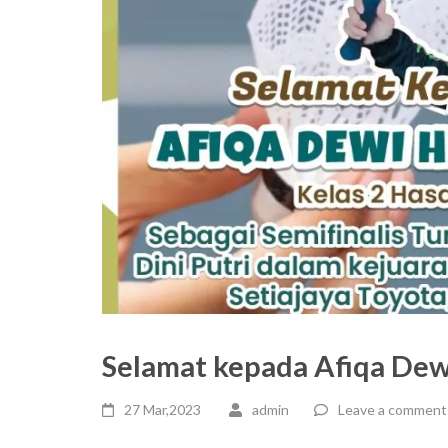
Selamat kepada Afiqa Dew
27 Mar,2023
admin
Leave a comment