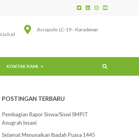
 Insani
Acropolis LC-19 - Karadenan
.sch.id
KONTAK KAMI
POSTINGAN TERBARU
Pembagian Rapor Siswa/Siswi SMPIT
Anugrah Insani
Selamat Menunaikan Ibadah Puasa 1445