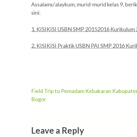
Assalamu’alaykum, murid-murid kelas 9, berik
sini:
1. KISIKISI USBN SMP 20152016 Kurikulum
2. KISIKISI Praktik USBN PAI SMP 2016 Kur
Post
Field Trip to Pemadam Kebakaran Kabupate
Bogor
navigation
Leave a Reply