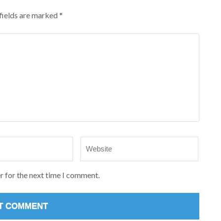
fields are marked
*
Website
r for the next time I comment.