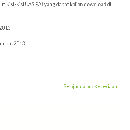
ut Kisi-Kisi UAS PAI yang dapat kalian download di
 2013
ikulum 2013
n
Belajar dalam Keceriaan