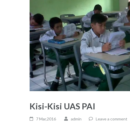
Kisi-Kisi UAS PAI
7 Mar,2016
admin
Leave a comment