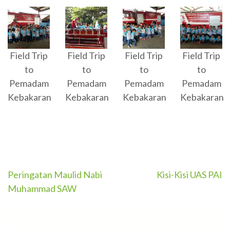
Field Trip
Field Trip
Field Trip
Field Trip
to
to
to
to
Pemadam
Pemadam
Pemadam
Pemadam
Kebakaran
Kebakaran
Kebakaran
Kebakaran
Post
Peringatan Maulid Nabi
Kisi-Kisi UAS PAI
Muhammad SAW
navigation