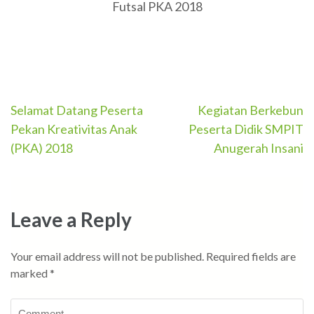
Futsal PKA 2018
Post
Selamat Datang Peserta
Kegiatan Berkebun
Pekan Kreativitas Anak
Peserta Didik SMPIT
navigation
(PKA) 2018
Anugerah Insani
Leave a Reply
Your email address will not be published.
Required fields are
marked
*
Comment