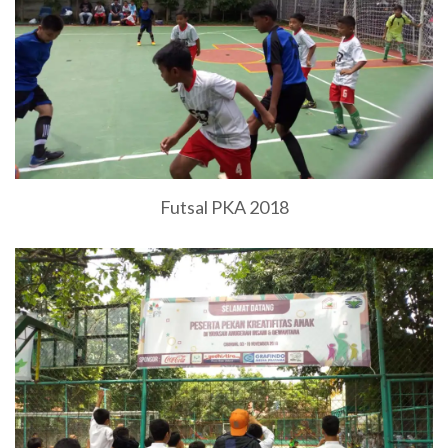
Futsal PKA 2018