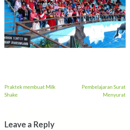
Post
Praktek membuat Milk
Pembelajaran Surat
Shake
Menyurat
navigation
Leave a Reply