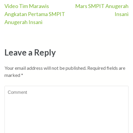
Post
Video Tim Marawis
Mars SMPIT Anugerah
Angkatan Pertama SMPIT
Insani
navigation
Anugerah Insani
Leave a Reply
Your email address will not be published.
Required fields are
marked
*
Comment