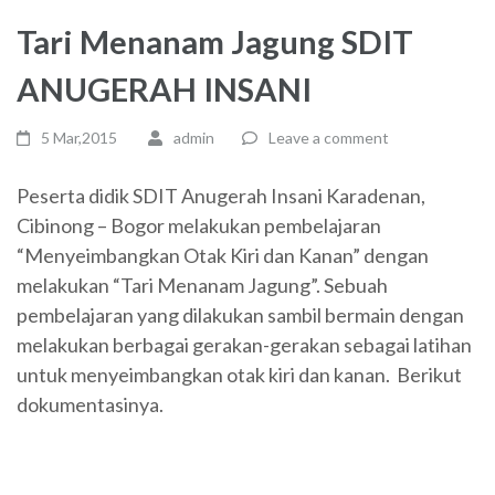
Tari Menanam Jagung SDIT
ANUGERAH INSANI
5 Mar,2015
admin
Leave a comment
Peserta didik SDIT Anugerah Insani Karadenan,
Cibinong – Bogor melakukan pembelajaran
“Menyeimbangkan Otak Kiri dan Kanan” dengan
melakukan “Tari Menanam Jagung”. Sebuah
pembelajaran yang dilakukan sambil bermain dengan
melakukan berbagai gerakan-gerakan sebagai latihan
untuk menyeimbangkan otak kiri dan kanan. Berikut
dokumentasinya.