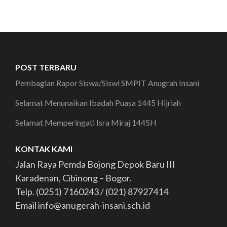
POST TERBARU
Pembagian Rapor Siswa/Siswi SMPIT Anugrah Insani
Selamat Menunaikan Ibadah Puasa 1445 Hijriah
Selamat Memperingati Isra Miraj 1445H
KONTAK KAMI
Jalan Raya Pemda Bojong Depok Baru III
Karadenan, Cibinong – Bogor.
Telp. (0251) 7160243 / (021) 87927414
Email info@anugerah-insani.sch.id