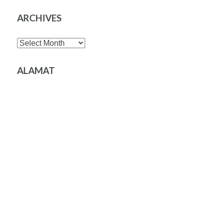
ARCHIVES
Archives
ALAMAT