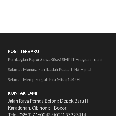
POST TERBARU
Pembagian Rapor Siswa/Siswi SMPIT Anugrah Insani
Selamat Menunaikan Ibadah Puasa 1445 Hijriah
Selamat Memperingati Isra Miraj 1445H
KONTAK KAMI
Jalan Raya Pemda Bojong Depok Baru III
Karadenan, Cibinong – Bogor.
Telp. (0251) 7160243 / (021) 87927414