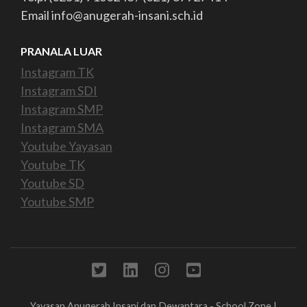
Email info@anugerah-insani.sch.id
PRANALA LUAR
Instagram TK
Instagram SDI
Instagram SMP
Instagram SMA
Youtube Yayasan
Youtube TK
Youtube SD
Youtube SMP
Yayasan Anugerah Insani dan Dewantara -
School Zone |