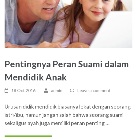
Pentingnya Peran Suami dalam
Mendidik Anak
18 Oct,2016
admin
Leave a comment
Urusan didik mendidik biasanya lekat dengan seorang
istri/ibu, namun jangan salah bahwa seorang suami
sekaligus ayah juga memiliki peran penting …