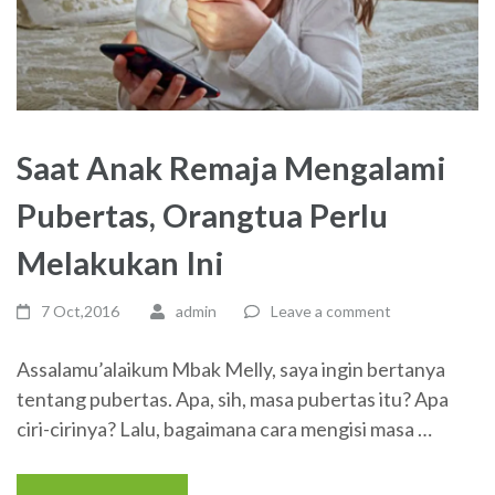
Saat Anak Remaja Mengalami
Pubertas, Orangtua Perlu
Melakukan Ini
7 Oct,2016
admin
Leave a comment
Assalamu’alaikum Mbak Melly, saya ingin bertanya
tentang pubertas. Apa, sih, masa pubertas itu? Apa
ciri-cirinya? Lalu, bagaimana cara mengisi masa …