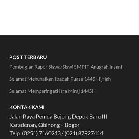
POST TERBARU
Pembagian Rapor Siswa/Siswi SMPIT Anugrah Insani
Selamat Menunaikan Ibadah Puasa 1445 Hijriah
Selamat Memperingati Isra Miraj 1445H
KONTAK KAMI
Jalan Raya Pemda Bojong Depok Baru III
Karadenan, Cibinong – Bogor.
Telp. (0251) 7160243 / (021) 87927414