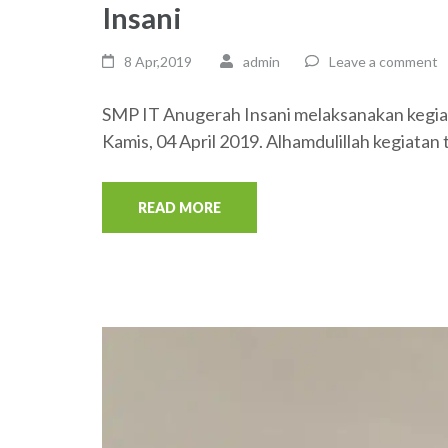
Insani
8 Apr,2019
admin
Leave a comment
SMP IT Anugerah Insani melaksanakan kegiat
Kamis, 04 April 2019. Alhamdulillah kegiatan 
READ MORE