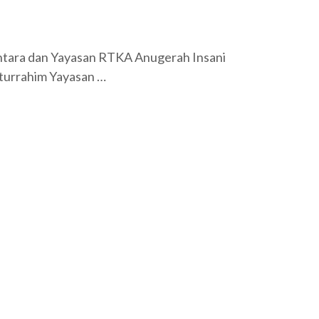
antara dan Yayasan RTKA Anugerah Insani
aturrahim Yayasan …