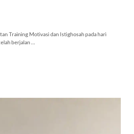
an Training Motivasi dan Istighosah pada hari
telah berjalan …