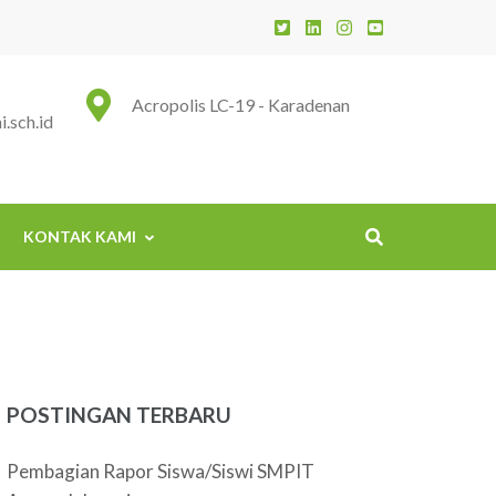
 Insani
Acropolis LC-19 - Karadenan
.sch.id
KONTAK KAMI
POSTINGAN TERBARU
Pembagian Rapor Siswa/Siswi SMPIT