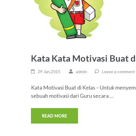
Kata Kata Motivasi Buat d
29 Jan,2015
admin
Leave a comment
Kata Motivasi Buat di Kelas – Untuk menyeman
sebuah motivasi dari Guru secara …
READ MORE