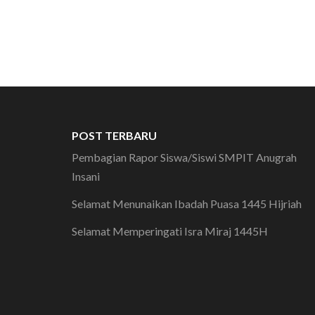
POST TERBARU
Pembagian Rapor Siswa/Siswi SMPIT Anugrah
Insani
Selamat Menunaikan Ibadah Puasa 1445 Hijriah
Selamat Memperingati Isra Miraj 1445H