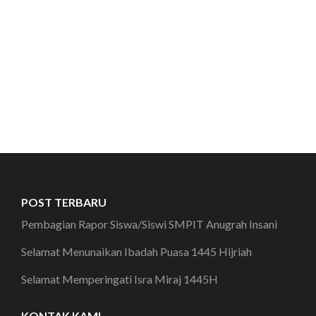
POST TERBARU
Pembagian Rapor Siswa/Siswi SMPIT Anugrah Insani
Selamat Menunaikan Ibadah Puasa 1445 Hijriah
Selamat Memperingati Isra Miraj 1445H
KONTAK KAMI