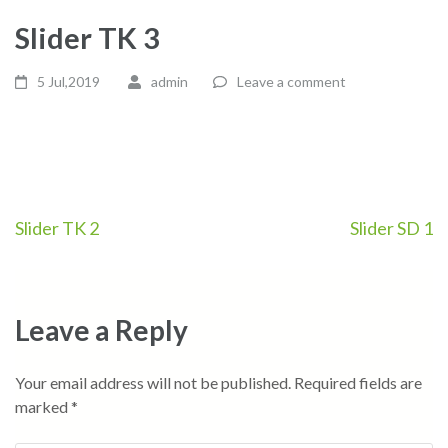
Slider TK 3
5 Jul,2019
admin
Leave a comment
Post
Slider TK 2
Slider SD 1
navigation
Leave a Reply
Your email address will not be published.
Required fields are
marked
*