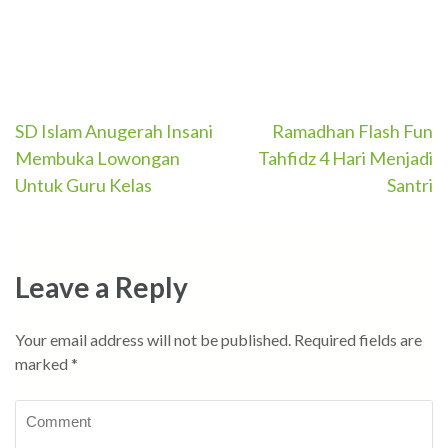
Post
SD Islam Anugerah Insani
Ramadhan Flash Fun
Membuka Lowongan
Tahfidz 4 Hari Menjadi
navigation
Untuk Guru Kelas
Santri
Leave a Reply
Your email address will not be published.
Required fields are
marked
*
Comment