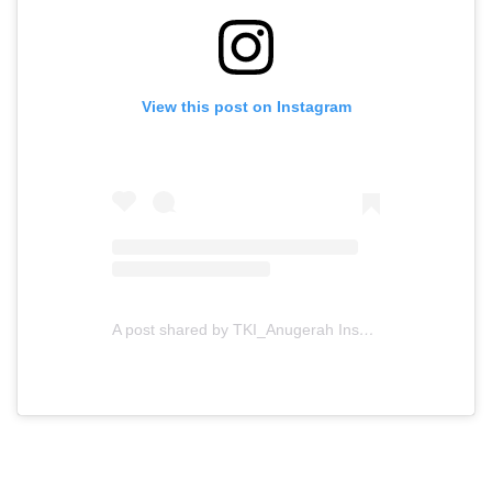
View this post on Instagram
A post shared by TKI_Anugerah Insani (@tki_anugerahinsani)