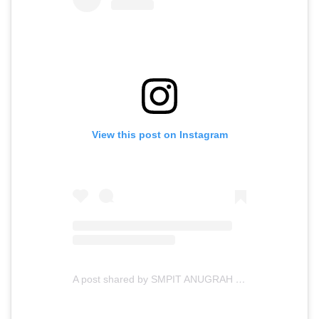
View this post on Instagram
A post shared by SMPIT ANUGRAH INSANI (@smpitanugerahinsani)