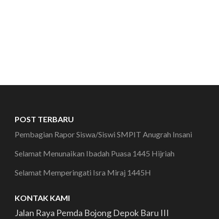
POST TERBARU
Pembagian Rapor Siswa/Siswi SMPIT Anugrah Insani
Selamat Menunaikan Ibadah Puasa 1445 Hijriah
Selamat Memperingati Isra Miraj 1445H
KONTAK KAMI
Jalan Raya Pemda Bojong Depok Baru III