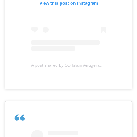
View this post on Instagram
A post shared by SD Islam Anugerah Insani (@sdianugerahinsaniofficial)