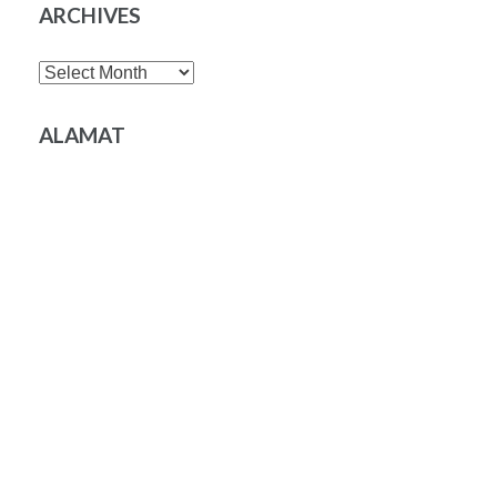
ARCHIVES
Archives
ALAMAT