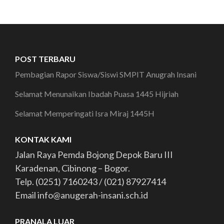
POST TERBARU
Pembagian Rapor Siswa/Siswi SMPIT Anugrah Insani
Selamat Menunaikan Ibadah Puasa 1445 Hijriah
Selamat Memperingati Isra Miraj 1445H
KONTAK KAMI
Jalan Raya Pemda Bojong Depok Baru III
Karadenan, Cibinong – Bogor.
Telp. (0251) 7160243 / (021) 87927414
Email info@anugerah-insani.sch.id
PRANALA LUAR