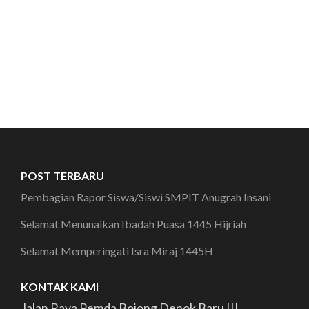
POST TERBARU
Pembagian Rapor Siswa/Siswi SMPIT Anugrah Insani
Selamat Menunaikan Ibadah Puasa 1445 Hijriah
Selamat Memperingati Isra Miraj 1445H
KONTAK KAMI
Jalan Raya Pemda Bojong Depok Baru III