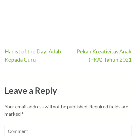
Post
Hadist of the Day: Adab
Pekan Kreativitas Anak
Kepada Guru
(PKA) Tahun 2021
navigation
Leave a Reply
Your email address will not be published.
Required fields are
marked
*
Comment