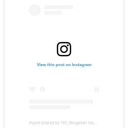
View this post on Instagram
A post shared by TKI_Anugerah Insani (@tki_anugerahinsani)