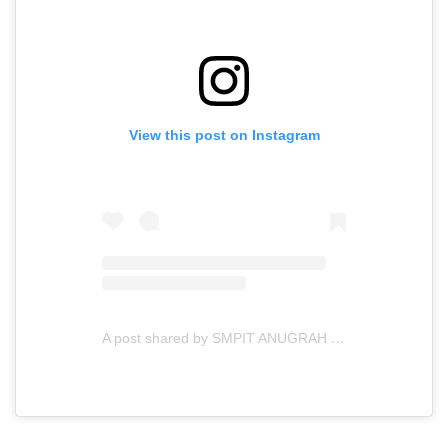
View this post on Instagram
A post shared by SMPIT ANUGRAH INSANI (@smpitanugerahinsani)