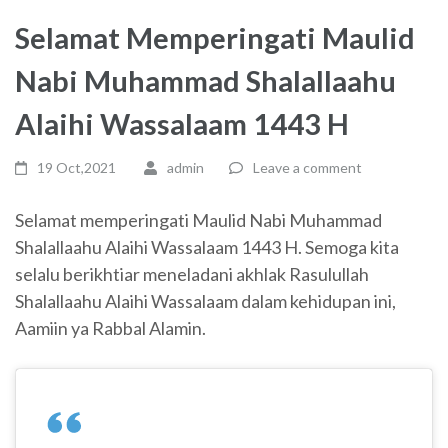
Selamat Memperingati Maulid
Nabi Muhammad Shalallaahu
Alaihi Wassalaam 1443 H
19 Oct,2021
admin
Leave a comment
Selamat memperingati Maulid Nabi Muhammad
Shalallaahu Alaihi Wassalaam 1443 H. Semoga kita
selalu berikhtiar meneladani akhlak Rasulullah
Shalallaahu Alaihi Wassalaam dalam kehidupan ini,
Aamiin ya Rabbal Alamin.