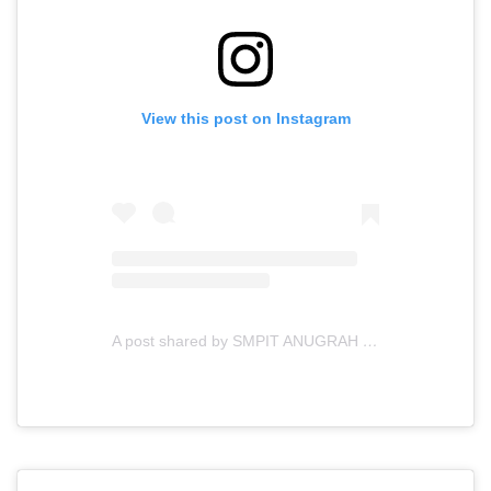
View this post on Instagram
A post shared by SMPIT ANUGRAH INSANI (@smpitanugerahinsani)