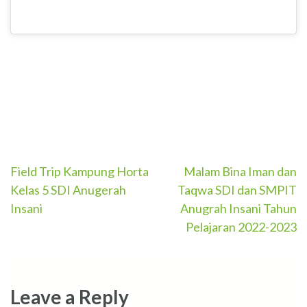
Post
Field Trip Kampung Horta
Malam Bina Iman dan
Kelas 5 SDI Anugerah
Taqwa SDI dan SMPIT
navigation
Insani
Anugrah Insani Tahun
Pelajaran 2022-2023
Leave a Reply