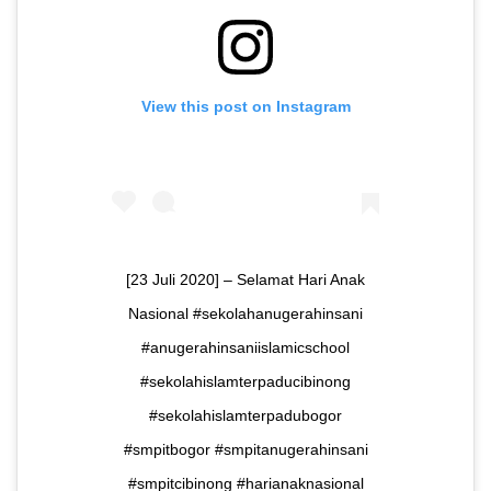
View this post on Instagram
[23 Juli 2020] – Selamat Hari Anak
Nasional #sekolahanugerahinsani
#anugerahinsaniislamicschool
#sekolahislamterpaducibinong
#sekolahislamterpadubogor
#smpitbogor #smpitanugerahinsani
#smpitcibinong #harianaknasional