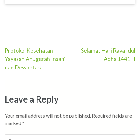
Post
Protokol Kesehatan
Selamat Hari Raya Idul
Yayasan Anugerah Insani
Adha 1441 H
navigation
dan Dewantara
Leave a Reply
Your email address will not be published.
Required fields are
marked
*
Comment