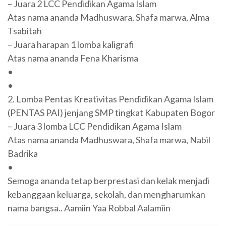
– Juara 2 LCC Pendidikan Agama Islam
Atas nama ananda Madhuswara, Shafa marwa, Alma
Tsabitah
– Juara harapan 1 lomba kaligrafi
Atas nama ananda Fena Kharisma
•
•
2. Lomba Pentas Kreativitas Pendidikan Agama Islam
(PENTAS PAI) jenjang SMP tingkat Kabupaten Bogor
– Juara 3 lomba LCC Pendidikan Agama Islam
Atas nama ananda Madhuswara, Shafa marwa, Nabil
Badrika
•
Semoga ananda tetap berprestasi dan kelak menjadi
kebanggaan keluarga, sekolah, dan mengharumkan
nama bangsa.. Aamiin Yaa Robbal Aalamiin