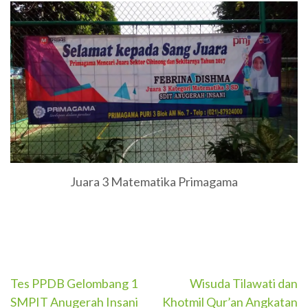
Juara 3 Matematika Primagama
Post
Tes PPDB Gelombang 1
Wisuda Tilawati dan
SMPIT Anugerah Insani
Khotmil Qur’an Angkatan