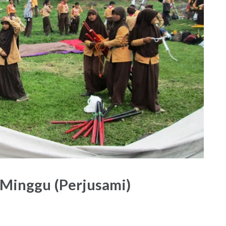
Minggu (Perjusami)
t