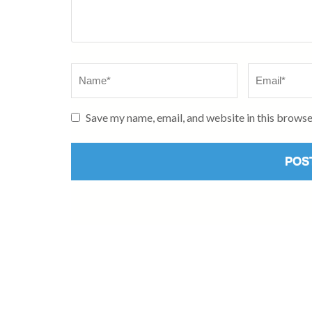
Name
*
Email
*
Save my name, email, and website in this browse