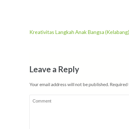
Post
Kreativitas Langkah Anak Bangsa (Kelabang
navigation
Leave a Reply
Your email address will not be published.
Required 
Comment