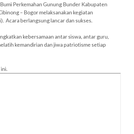
 di Bumi Perkemahan Gunung Bunder Kabupaten
Cibinong – Bogor melaksanakan kegiatan
. Acara berlangsung lancar dan sukses.
ngkatkan kebersamaan antar siswa, antar guru,
latih kemandirian dan jiwa patriotisme setiap
ini.