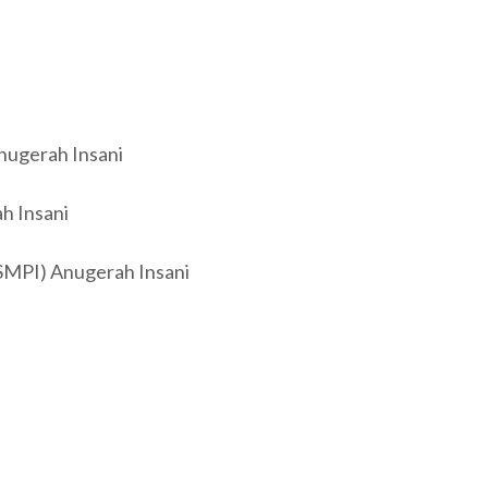
nugerah Insani
h Insani
SMPI) Anugerah Insani