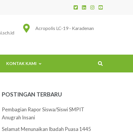
 Insani
Acropolis LC-19 - Karadenan
.sch.id
KONTAK KAMI
POSTINGAN TERBARU
Pembagian Rapor Siswa/Siswi SMPIT
Anugrah Insani
Selamat Menunaikan Ibadah Puasa 1445