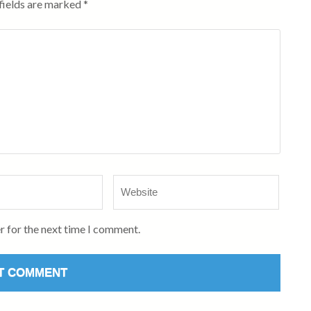
fields are marked
*
Website
r for the next time I comment.