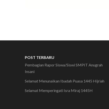
POST TERBARU
Pembagian Rapor Siswa/Siswi SMPIT Anugrah
Insani
Selamat Menunaikan Ibadah Puasa 1445 Hijriah
Selamat Memperingati Isra Miraj 1445H