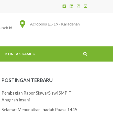
 Insani
Acropolis LC-19 - Karadenan
.sch.id
KONTAK KAMI
POSTINGAN TERBARU
Pembagian Rapor Siswa/Siswi SMPIT
Anugrah Insani
Selamat Menunaikan Ibadah Puasa 1445