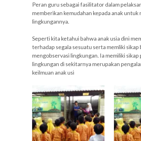
Peran guru sebagai fasilitator dalam pelaks
memberikan kemudahan kepada anak untuk me
lingkungannya.
Seperti kita ketahui bahwa anak usia dini memi
terhadap segala sesuatu serta memliki sikap
mengobservasi lingkungan. Ia memiliki sikap
lingkungan di sekitarnya merupakan pengal
keilmuan anak usi