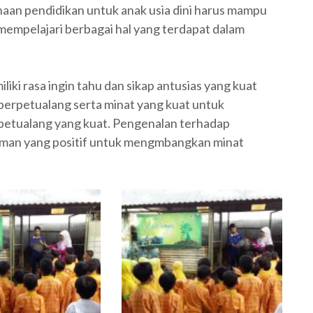
anaan pendidikan untuk anak usia dini harus mampu
mpelajari berbagai hal yang terdapat dalam
liki rasa ingin tahu dan sikap antusias yang kuat
 berpetualang serta minat yang kuat untuk
 petualang yang kuat. Pengenalan terhadap
aman yang positif untuk mengmbangkan minat