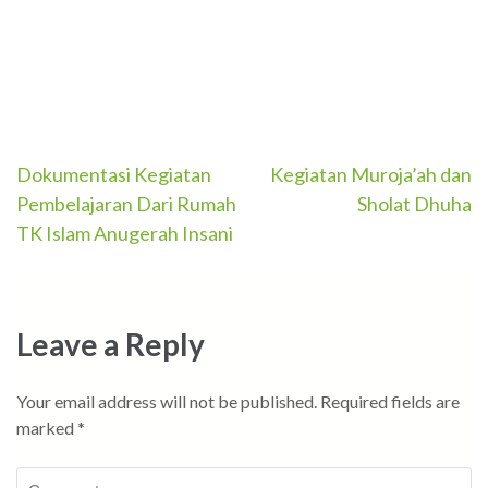
Post
Dokumentasi Kegiatan
Kegiatan Muroja’ah dan
Pembelajaran Dari Rumah
Sholat Dhuha
navigation
TK Islam Anugerah Insani
Leave a Reply
Your email address will not be published.
Required fields are
marked
*
Comment