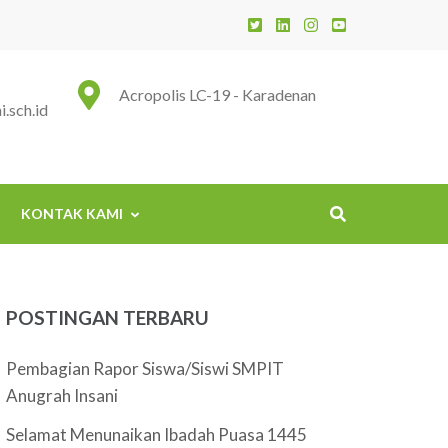
 Insani
Acropolis LC-19 - Karadenan
.sch.id
KONTAK KAMI
POSTINGAN TERBARU
Pembagian Rapor Siswa/Siswi SMPIT
Anugrah Insani
Selamat Menunaikan Ibadah Puasa 1445