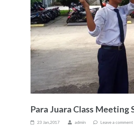
Para Juara Class Meeting
23 Jan,2017
admin
Leave a comment