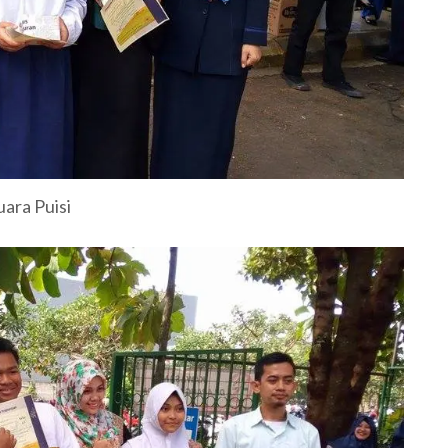
uara Puisi