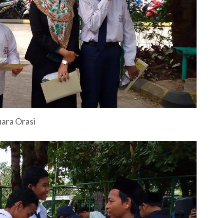
uara Orasi