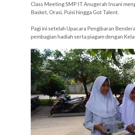
Class Meeting SMP IT Anugerah Insani mengh
Basket, Orasi, Puisi hingga Got Talent.
Pagi ini setelah Upacara Pengibaran Bende
pembagian hadiah serta piagam dengan Kela