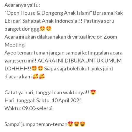
Acaranya yaitu:
“Open House & Dongeng Anak Islami” Bersama Kak
Ebi dari Sahabat Anak Indonesia!!! Pastinya seru
banget donggg
Acara ini akan dilaksanakan di virtual live on Zoom
Meeting.
Ayoo teman-teman jangan sampai ketinggalan acara
yang seru ini!! ACARA INI DIBUKA UNTUK UMUM
LOHHHH!!
Siapa saja boleh ikut..yuks joint
diacara kami
Catat ya hari, tanggal dan waktunya!!
Hari, tanggal: Sabtu, 10 April 2021
Waktu: 09.00-selesai
Sampai jumpa teman-teman