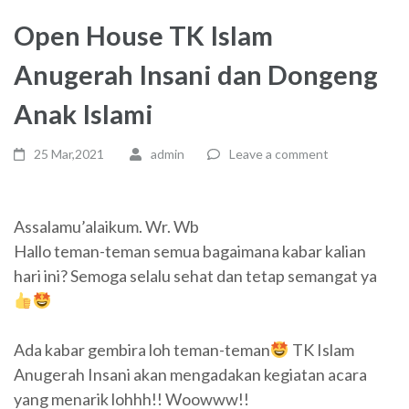
Open House TK Islam
Anugerah Insani dan Dongeng
Anak Islami
25 Mar,2021
admin
Leave a comment
Assalamu’alaikum. Wr. Wb
Hallo teman-teman semua bagaimana kabar kalian
hari ini? Semoga selalu sehat dan tetap semangat ya
Ada kabar gembira loh teman-teman
TK Islam
Anugerah Insani akan mengadakan kegiatan acara
yang menarik lohhh!! Woowww!!