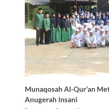
Munaqosah Al-Qur’an Met
Anugerah Insani