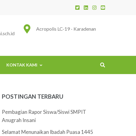
 Insani
Acropolis LC-19 - Karadenan
.sch.id
KONTAK KAMI
POSTINGAN TERBARU
Pembagian Rapor Siswa/Siswi SMPIT
Anugrah Insani
Selamat Menunaikan Ibadah Puasa 1445