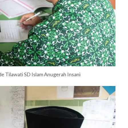
 Tilawati SD Islam Anugerah Insani