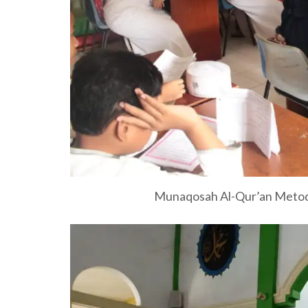
Munaqosah Al-Qur’an Metode