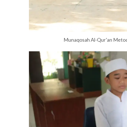
Munaqosah Al-Qur’an Metode