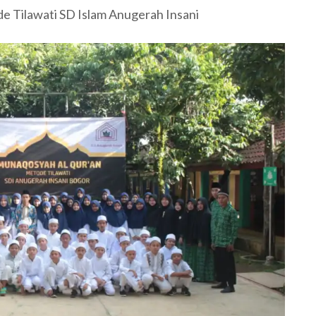
 Tilawati SD Islam Anugerah Insani