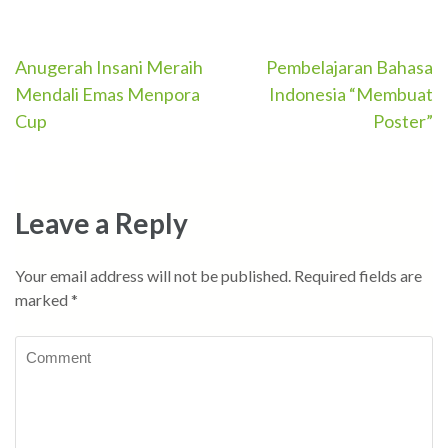
Post
Anugerah Insani Meraih
Pembelajaran Bahasa
Mendali Emas Menpora
Indonesia “Membuat
navigation
Cup
Poster”
Leave a Reply
Your email address will not be published.
Required fields are
marked
*
Comment