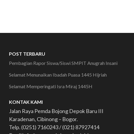
POST TERBARU
Pembagian Rapor Siswa/Siswi SMPIT Anugrah Insani
Selamat Menunaikan Ibadah Puasa 1445 Hijriah
Selamat Memperingati Isra Miraj 1445H
KONTAK KAMI
Jalan Raya Pemda Bojong Depok Baru III
Karadenan, Cibinong – Bogor.
Telp. (0251) 7160243 / (021) 87927414