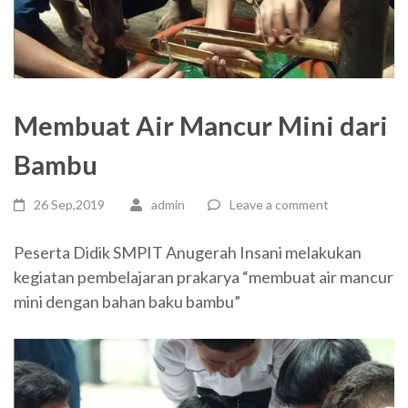
Membuat Air Mancur Mini dari
Bambu
26 Sep,2019
admin
Leave a comment
Peserta Didik SMPIT Anugerah Insani melakukan
kegiatan pembelajaran prakarya “membuat air mancur
mini dengan bahan baku bambu”