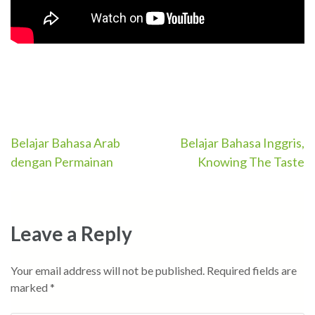
Post
Belajar Bahasa Arab
Belajar Bahasa Inggris,
dengan Permainan
Knowing The Taste
navigation
Leave a Reply
Your email address will not be published.
Required fields are
marked
*