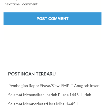
next time I comment.
POSTINGAN TERBARU
Pembagian Rapor Siswa/Siswi SMPIT Anugrah Insani
Selamat Menunaikan Ibadah Puasa 1445 Hijriah
Selamat Memperingati Isra Miraj 1445H