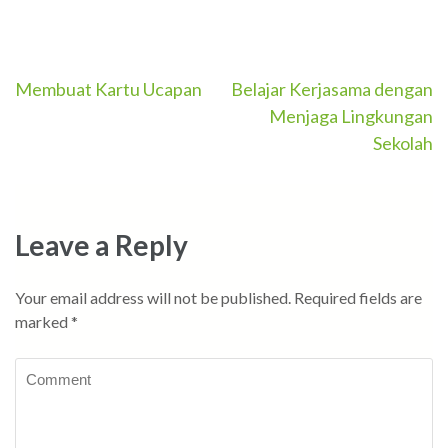
Post
Membuat Kartu Ucapan
Belajar Kerjasama dengan
Menjaga Lingkungan
navigation
Sekolah
Leave a Reply
Your email address will not be published.
Required fields are
marked
*
Comment