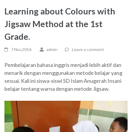
Learning about Colours with
Jigsaw Method at the 1st
Grade.
7 Nov,2016
admin
Leave a comment
Pembelajaran bahasa inggris menjadi lebih aktif dan
menarik dengan menggunakan metode belajar yang
sesuai. Kali ini siswa-siswi SD Islam Anugerah Insani
belajar tentang warna dengan metode Jigsaw.