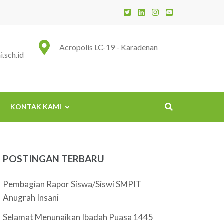
 Insani
Acropolis LC-19 - Karadenan
.sch.id
KONTAK KAMI
POSTINGAN TERBARU
Pembagian Rapor Siswa/Siswi SMPIT
Anugrah Insani
Selamat Menunaikan Ibadah Puasa 1445