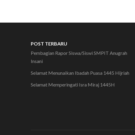
POST TERBARU
Pembagian Rapor Siswa/Siswi SMPIT Anugrah
Insani
Selamat Menunaikan Ibadah Puasa 1445 Hijriah
Selamat Memperingati Isra Miraj 1445H