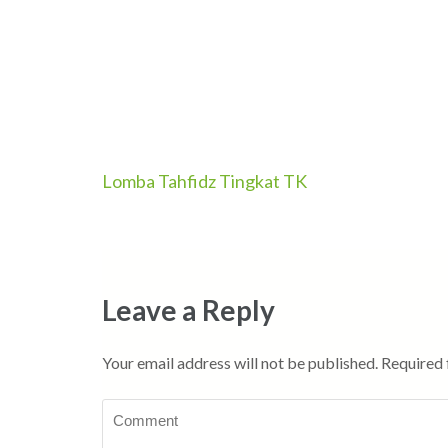
Post
Lomba Tahfidz Tingkat TK
navigation
Leave a Reply
Your email address will not be published.
Required 
Comment