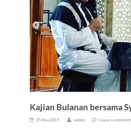
Kajian Bulanan bersama S
25 Nov,2019
admin
Leave a comment