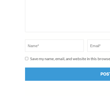
Name
*
Email
*
Save my name, email, and website in this browse