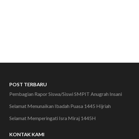
POST TERBARU
Pembagian Rapor Siswa/Siswi SMPIT Anugrah Insani
Selamat Menunaikan Ibadah Puasa 1445 Hijriah
Selamat Memperingati Isra Miraj 1445H
KONTAK KAMI