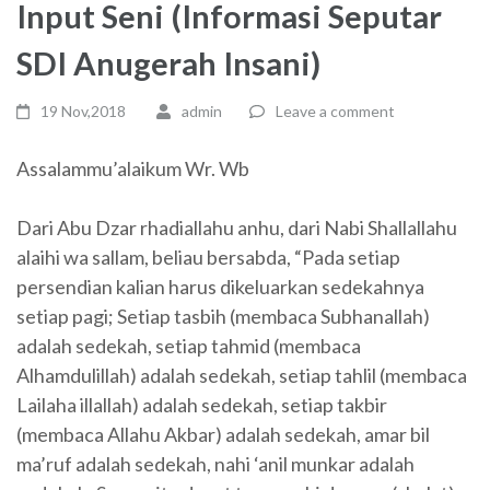
Input Seni (Informasi Seputar
SDI Anugerah Insani)
19 Nov,2018
admin
Leave a comment
Assalammu’alaikum Wr. Wb
Dari Abu Dzar rhadiallahu anhu, dari Nabi Shallallahu
alaihi wa sallam, beliau bersabda, “Pada setiap
persendian kalian harus dikeluarkan sedekahnya
setiap pagi; Setiap tasbih (membaca Subhanallah)
adalah sedekah, setiap tahmid (membaca
Alhamdulillah) adalah sedekah, setiap tahlil (membaca
Lailaha illallah) adalah sedekah, setiap takbir
(membaca Allahu Akbar) adalah sedekah, amar bil
ma’ruf adalah sedekah, nahi ‘anil munkar adalah