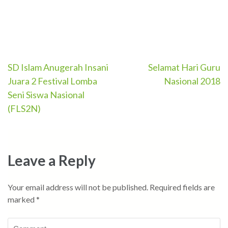
Post
SD Islam Anugerah Insani
Selamat Hari Guru
Juara 2 Festival Lomba
Nasional 2018
navigation
Seni Siswa Nasional
(FLS2N)
Leave a Reply
Your email address will not be published.
Required fields are
marked
*
Comment