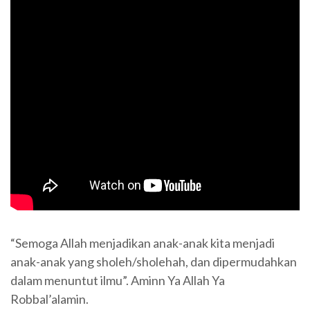
“Semoga Allah menjadikan anak-anak kita menjadi
anak-anak yang sholeh/sholehah, dan dipermudahkan
dalam menuntut ilmu”. Aminn Ya Allah Ya
Robbal’alamin.