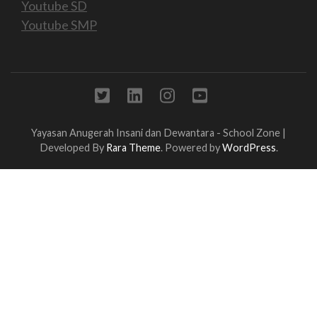
Youtube SD
Youtube SMP
Yayasan Anugerah Insani dan Dewantara -
School Zone |
Developed By
Rara Theme
. Powered by
WordPress
.