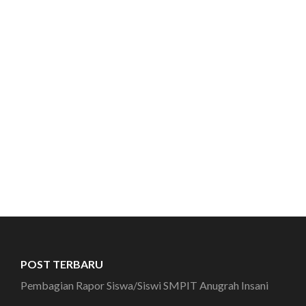
POST TERBARU
Pembagian Rapor Siswa/Siswi SMPIT Anugrah Insani