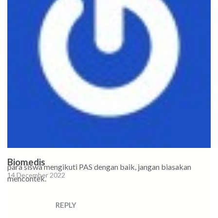
Biomedis
para siswa mengikuti PAS dengan baik, jangan biasakan
14 December 2022
mencontek.
REPLY