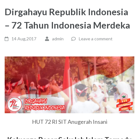
Dirgahayu Republik Indonesia
– 72 Tahun Indonesia Merdeka
14 Aug,2017
admin
Leave a comment
HUT 72 RI SIT Anugerah Insani