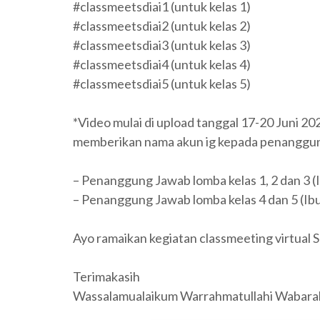
#classmeetsdiai1 (untuk kelas 1)
#classmeetsdiai2 (untuk kelas 2)
#classmeetsdiai3 (untuk kelas 3)
#classmeetsdiai4 (untuk kelas 4)
#classmeetsdiai5 (untuk kelas 5)
*Video mulai di upload tanggal 17-20 Juni 20
memberikan nama akun ig kepada penanggun
– Penanggung Jawab lomba kelas 1, 2 dan 3
– Penanggung Jawab lomba kelas 4 dan 5 (I
Ayo ramaikan kegiatan classmeeting virtual
Terimakasih
Wassalamualaikum Warrahmatullahi Wabara