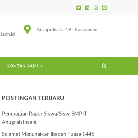
 Insani
Acropolis LC-19 - Karadenan
.sch.id
KONTAK KAMI
POSTINGAN TERBARU
Pembagian Rapor Siswa/Siswi SMPIT
Anugrah Insani
Selamat Menunaikan Ibadah Puasa 1445