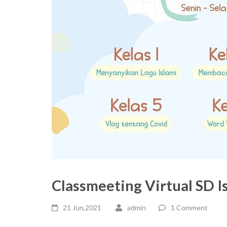
Classmeeting Virtual SD I
21 Jun,2021
admin
1 Comment