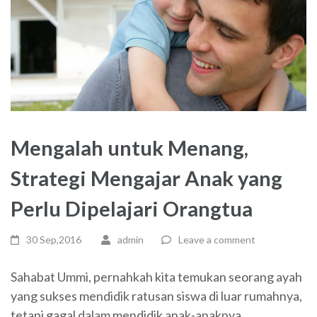
Mengalah untuk Menang,
Strategi Mengajar Anak yang
Perlu Dipelajari Orangtua
30 Sep,2016
admin
Leave a comment
Sahabat Ummi, pernahkah kita temukan seorang ayah
yang sukses mendidik ratusan siswa di luar rumahnya,
tetapi gagal dalam mendidik anak-anaknya …