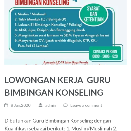
LOWONGAN KERJA ⁣⁣ GURU
BIMBINGAN KONSELING
8 Jan,2020
admin
Leave a comment
Dibutuhkan Guru Bimbingan Konseling dengan
Kualifikasi sebagai berikut: 1. Muslim/Muslimah 2.