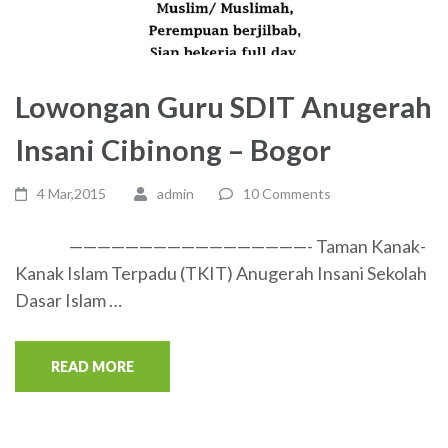
Lowongan Guru SDIT Anugerah
Insani Cibinong – Bogor
4 Mar,2015
admin
10 Comments
—————————————————- Taman Kanak-
Kanak Islam Terpadu (TKIT) Anugerah Insani Sekolah
Dasar Islam …
READ MORE