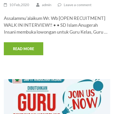
10 Feb,2020
admin
Leave a comment
Assalammu’alaikum Wr. Wb [OPEN RECUITMENT]
WALK IN INTERVIEW!! • • SD Islam Anugerah
Insani membuka lowongan untuk Guru Kelas, Guru …
READ MORE