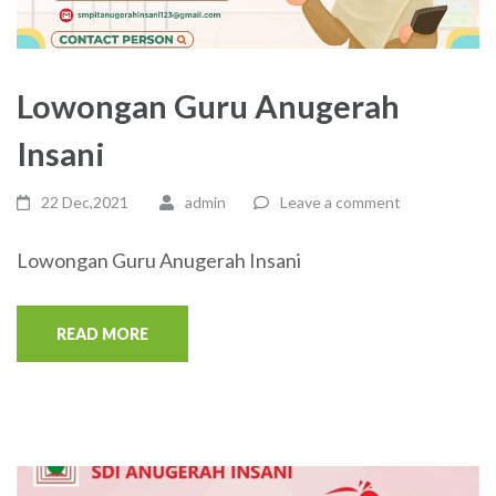
Lowongan Guru Anugerah
Insani
22 Dec,2021
admin
Leave a comment
Lowongan Guru Anugerah Insani
READ MORE