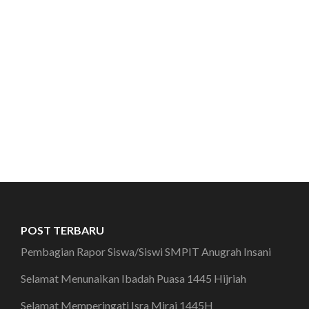
POST TERBARU
Pembagian Rapor Siswa/Siswi SMPIT Anugrah Insani
Selamat Menunaikan Ibadah Puasa 1445 Hijriah
Selamat Memperingati Isra Miraj 1445H