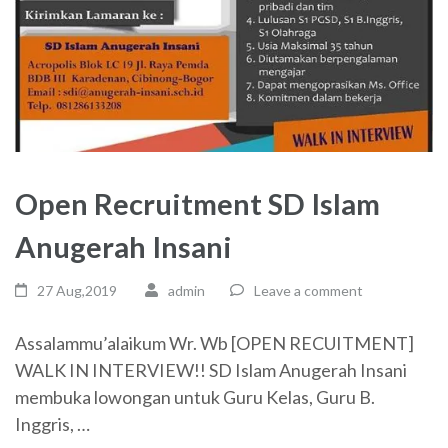
Open Recruitment SD Islam
Anugerah Insani
27 Aug,2019
admin
Leave a comment
Assalammu’alaikum Wr. Wb [OPEN RECUITMENT]
WALK IN INTERVIEW!! SD Islam Anugerah Insani
membuka lowongan untuk Guru Kelas, Guru B.
Inggris, …