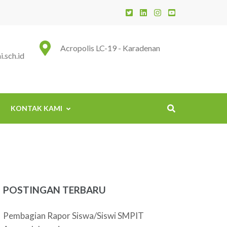
 Insani
Acropolis LC-19 - Karadenan
.sch.id
KONTAK KAMI
POSTINGAN TERBARU
Pembagian Rapor Siswa/Siswi SMPIT