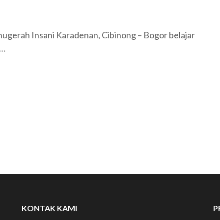
Anugerah Insani Karadenan, Cibinong – Bogor belajar
 …
KONTAK KAMI
P