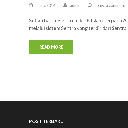
5 Nov,2014
admin
Leave a comment
Setiap hari peserta didik TK Islam Terpadu 
melalui sistem Sentra yang terdir dari Sentra
READ MORE
POST TERBARU