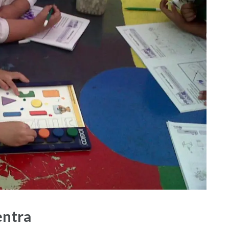
entra