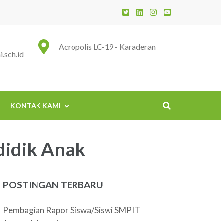
 Insani
Acropolis LC-19 - Karadenan
.sch.id
KONTAK KAMI
didik Anak
POSTINGAN TERBARU
Pembagian Rapor Siswa/Siswi SMPIT