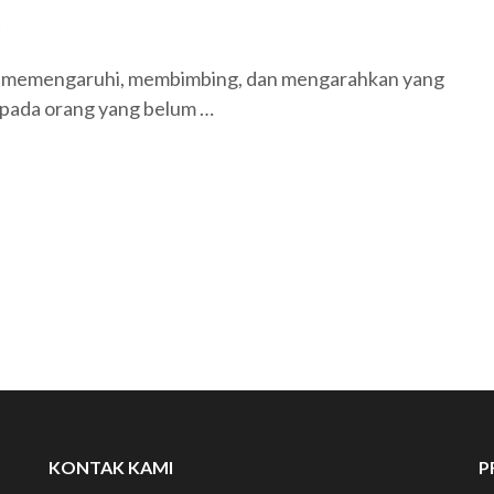
t
a memengaruhi, membimbing, dan mengarahkan yang
epada orang yang belum …
KONTAK KAMI
P