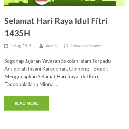
Selamat Hari Raya Idul Fitri
1435H
4 Aug,2014
admin
Leave a comment
Segenap Jajaran Yayasan Sekolah Islam Terpadu
Anugerah Insani Karadenan, Cibinong – Bogor,
Mengucapkan Selamat Hari Raya Idul Fitri,
Taqobbalallahu Minna …
READ MORE